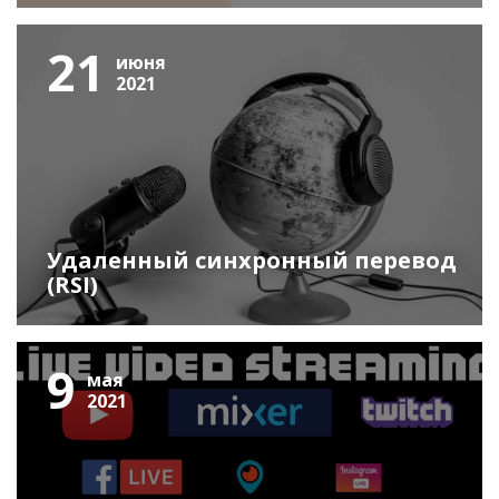
21
июня
2021
Удаленный синхронный перевод
(RSI)
9
мая
2021