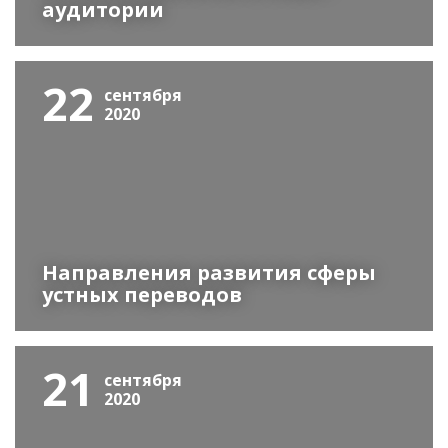
аудитории
22
сентября
2020
Направления развития сферы
устных переводов
21
сентября
2020