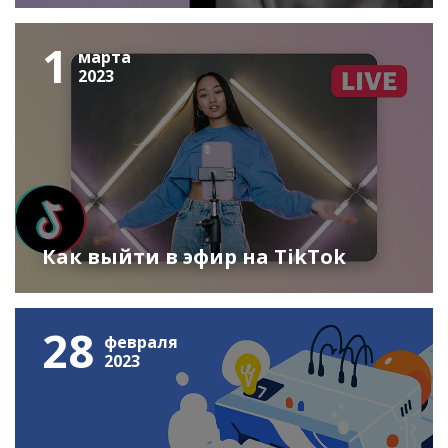
1
марта
2023
Как выйти в эфир на TikTok
28
февраля
2023