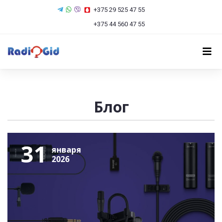
+375 29 525 47 55
+375 44 560 47 55
Блог
31
января
2026