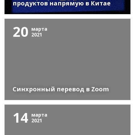
продуктов напрямую в Китае
20
марта
2021
Синхронный перевод в Zoom
14
марта
2021