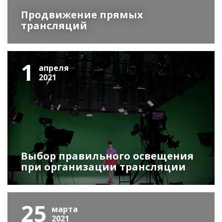
Продвижение прямых
трансляций
1
апреля
2021
Выбор правильного освещения
при организации трансляции
25
марта
2021