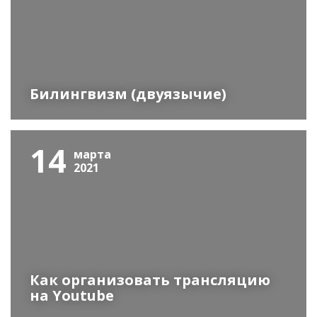
Билингвизм (двуязычие)
14
марта
2021
Как организовать трансляцию
на Youtube