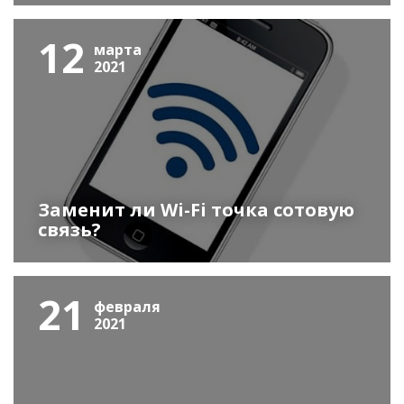
12
марта
2021
Заменит ли Wi-Fi точка сотовую
связь?
21
февраля
2021