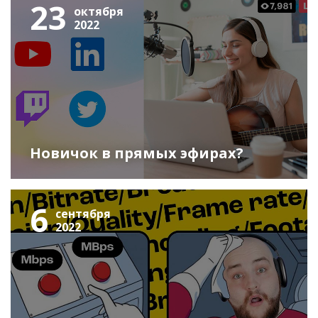
23
октября
2022
Новичок в прямых эфирах?
6
сентября
2022