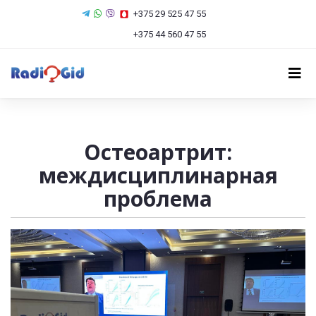
+375 29 525 47 55
+375 44 560 47 55
Остеоартрит:
междисциплинарная
проблема