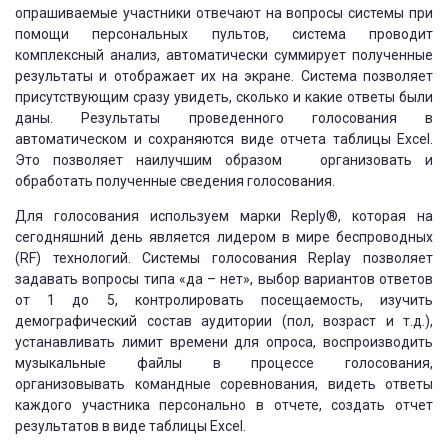
опрашиваемые участники отвечают на вопросы системы при
помощи персональных пультов, система проводит
комплексный анализ, автоматически суммирует полученные
результаты и отображает их на экране. Система позволяет
присутствующим сразу увидеть, сколько и какие ответы были
даны. Результаты проведенного голосования в
автоматическом и сохраняются виде отчета таблицы Excel.
Это позволяет наилучшим образом организовать и
обработать полученные сведения голосования.
Для голосования используем марки Reply®, которая на
сегодняшний день является лидером в мире беспроводных
(RF) технологий. Системы голосования Replay позволяет
задавать вопросы типа «да – нет», выбор вариантов ответов
от 1 до 5, контролировать посещаемость, изучить
демографический состав аудитории (пол, возраст и т.д.),
устанавливать лимит времени для опроса, воспроизводить
музыкальные файлы в процессе голосования,
организовывать командные соревнования, видеть ответы
каждого участника персонально в отчете, создать отчет
результатов в виде таблицы Еxcel.