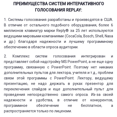
ПРЕИМУЩЕСТВА СИСТЕМ ИНТЕРАКТИВНОГО
ГОЛОСОВАНИЯ REPLAY:
1. Системы голосования разработаны и производятся в США.
В отличие от остального подобного оборудования, более 6
миллионов клавиатур марки Reply® за 25 лет используются
ведущими мировыми компаниями (CocaCola, Bosch, Shell, Nasa
и др.) благодаря надежности и лучшему программному
обеспечению в области опроса аудитории.
2. Комплекс систем голосования интегрирован и
представляет собой надстройку MS PowerPoint, а не еще одну
программу, связанную с PowerPoint. Поэтому нет никаких
дополнительных пультов для лектора, учителя и т.д., проблем
связи этой программы с PowerPoint. Лектору, ведущему
презентацию, не надо держать в руках презентор для
переключения слайдов и еще дополнительный пульт для
проведения непосредственно самого опроса. Из-за своей
надежности и удобства, в отличие от конкурентов,
программное обеспечение не бесплатное, а
распространяется только по лицензии.