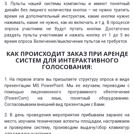
3. Пульты нашей системы компактны и имеют понятный
дизайн без лишнего количества кнопок – не нужно тратить
время на дополнительный инструктаж, какие кнопки нужно
нажимать, какие не нужно, как их включать и т.д. В процессе
опроса участники не будут путать кнопки. Достаточно
раздать пульты участникам и нажать кнопку от 1 до 5 во
время опроса. Включение/выключение пультов не требуется.
КАК ПРОИСХОДИТ ЗАКАЗ ПРИ АРЕНДЕ
СИСТЕМ ДЛЯ ИНТЕРАКТИВНОГО
ГОЛОСОВАНИЯ:
1. На первом этапе вы присылаете структуру опроса в виде
презентации MS PowerPoint. Мы ее изучаем, переводим с
помощью лицензионного программного обеспечения
(PowerCom) на язык, понятный оборудованию.
Согласовываем внешний вид презентации с Вами.
2. В день проведения мероприятия прибываем заранее на
место, изучаем технические аспекты площадки, настраиваем
и проверяем систему, производим выдачу/сбор клавиатур
для каждого участника.