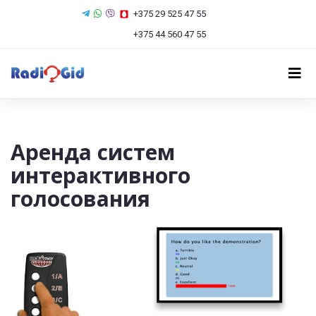
+375 29 525 47 55
+375 44 560 47 55
Аренда систем
интерактивного
голосования