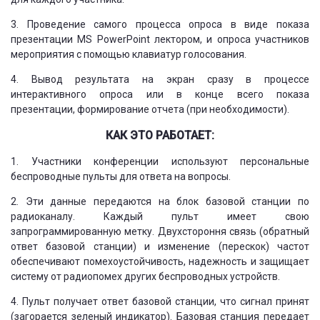
3. Проведение самого процесса опроса в виде показа
презентации MS PowerPoint лектором, и опроса участников
мероприятия с помощью клавиатур голосования.
4. Вывод результата на экран сразу в процессе
интерактивного опроса или в конце всего показа
презентации, формирование отчета (при необходимости).
КАК ЭТО РАБОТАЕТ:
1. Участники конференции используют персональные
беспроводные пульты для ответа на вопросы.
2. Эти данные передаются на блок базовой станции по
радиоканалу. Каждый пульт имеет свою
запрограммированную метку. Двухстороння связь (обратный
ответ базовой станции) и изменение (перескок) частот
обеспечивают помехоустойчивость, надежность и защищает
систему от радиопомех других беспроводных устройств.
4. Пульт получает ответ базовой станции, что сигнал принят
(загорается зеленый индикатор). Базовая станция передает